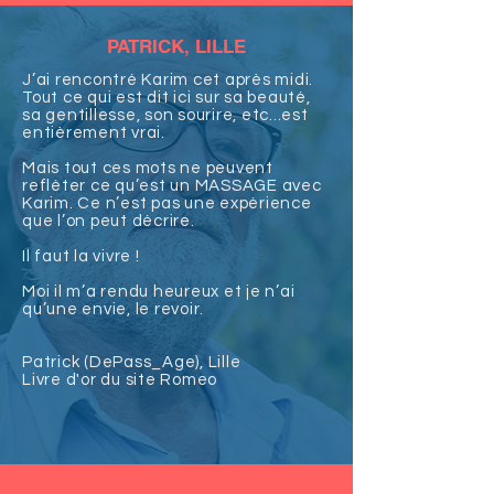
PATRICK, LILLE
J’ai rencontré Karim cet après midi.
Tout ce qui est dit ici sur sa beauté,
sa gentillesse, son sourire, etc...est
entièrement vrai.
Mais tout ces mots ne peuvent
refléter ce qu’est un MASSAGE avec
Karim. Ce n’est pas une expérience
que l’on peut décrire.
Il faut la vivre !
Moi il m’a rendu heureux et je n’ai
qu’une envie, le revoir.
Patrick (DePass_Age), Lille
Livre d'or du site Romeo