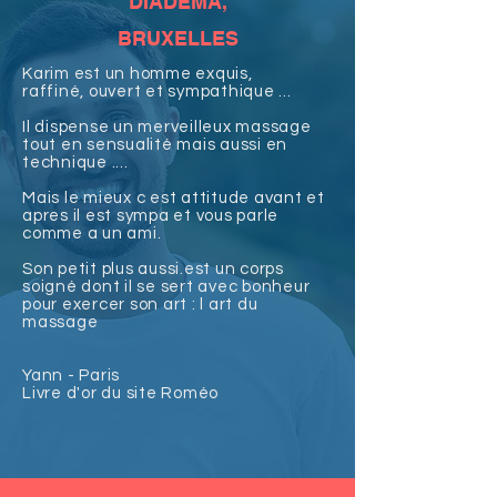
DIADEMA,
BRUXELLES
Karim est un homme exquis,
raffiné, ouvert et sympathique ...
Il dispense un merveilleux massage
tout en sensualité mais aussi en
technique ....
Mais le mieux c est attitude avant et
apres il est sympa et vous parle
comme a un ami.
Son petit plus aussi.est un corps
soigné dont il se sert avec bonheur
pour exercer son art : l art du
massage
Yann - Paris
Livre d'or du site Roméo