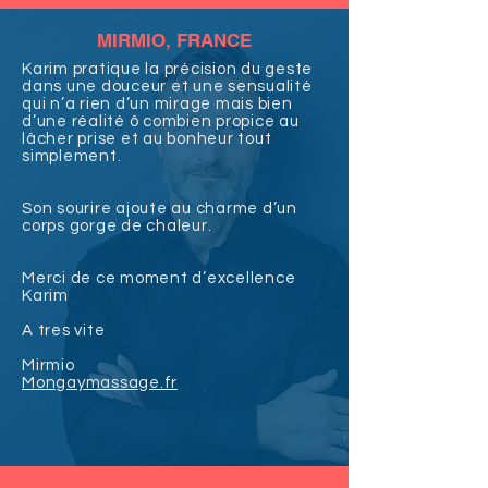
MIRMIO, FRANCE
Karim pratique la précision du geste
dans une douceur et une sensualité
qui n’a rien d’un mirage mais bien
d’une réalité ô combien propice au
lâcher prise et au bonheur tout
simplement.
Son sourire ajoute au charme d’un
corps gorge de chaleur.
Merci de ce moment d’excellence
Karim
A tres vite
Mirmio
Mongaymassage.fr